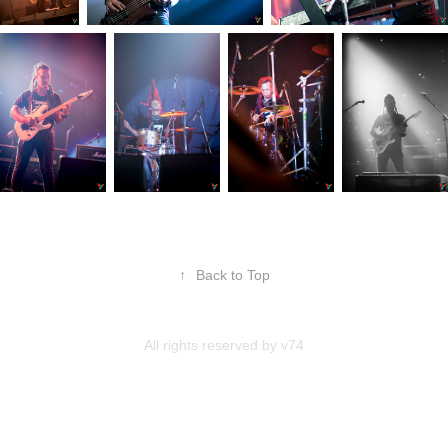
↑
Back to Top
All rights reserved by
v74