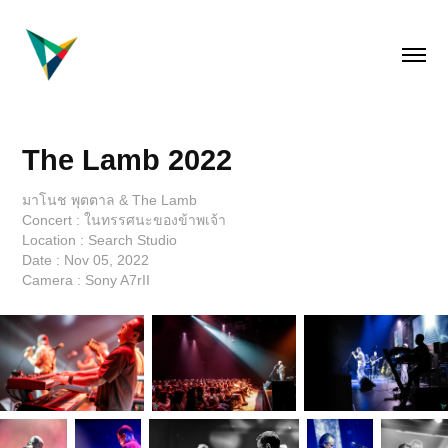
The Lamb 2022
มาโนช พุตตาล & The Lamb
Concert : ในทรรศนะของข้าพเจ้า
Location : Search Studio
Date : Nov 05, 2022
Camera : Sony A7rII