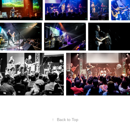
↑
Back to Top